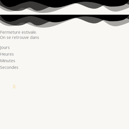
Fermeture estivale.
On se retrouve dans
Jours
Heures
Minutes
Secondes