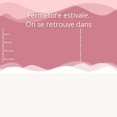
Fermeture estivale.
On se retrouve dans
Jours
Heures
Minutes
Secondes