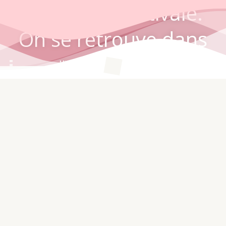
Fermeture estivale.
On se retrouve dans
Minutes
Secondes