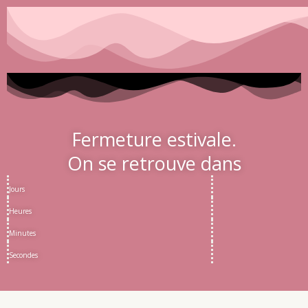
Fermeture estivale.
On se retrouve dans
Jours
Heures
Minutes
Secondes